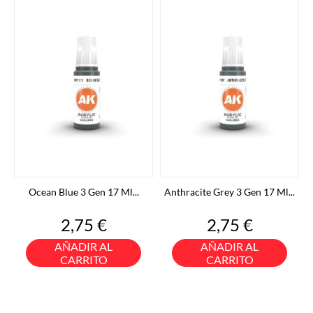
Ocean Blue 3 Gen 17 Ml...
Anthracite Grey 3 Gen 17 Ml...
Precio
Precio
2,75 €
2,75 €
AÑADIR AL
AÑADIR AL
CARRITO
CARRITO