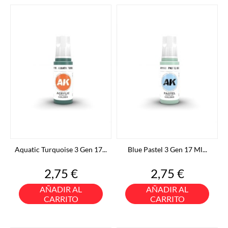
Aquatic Turquoise 3 Gen 17...
Blue Pastel 3 Gen 17 Ml...
Precio
Precio
2,75 €
2,75 €
AÑADIR AL
AÑADIR AL
CARRITO
CARRITO