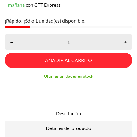
mañana
con CTT Express
¡Rápido! ¡Sólo
1
unidad(es) disponible!
–
+
AÑADIR AL CARRITO
Últimas unidades en stock
Descripción
Detalles del producto