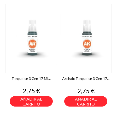
Turquoise 3 Gen 17 Ml...
Archaic Turquoise 3 Gen 17...
Precio
Precio
2,75 €
2,75 €
AÑADIR AL
AÑADIR AL
CARRITO
CARRITO