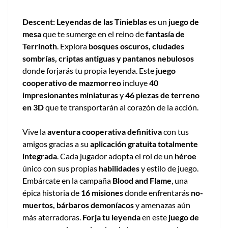
Descent: Leyendas de las Tinieblas
es un
juego de
mesa
que te sumerge en el reino de
fantasía de
Terrinoth
. Explora
bosques oscuros, ciudades
sombrías, criptas antiguas y pantanos nebulosos
donde forjarás tu propia leyenda. Este
juego
cooperativo de mazmorreo
incluye
40
impresionantes miniaturas
y
46 piezas de terreno
en 3D
que te transportarán al corazón de la acción.
Vive la
aventura cooperativa definitiva
con tus
amigos gracias a su
aplicación gratuita totalmente
integrada
. Cada jugador adopta el rol de un
héroe
único con sus propias
habilidades
y estilo de juego.
Embárcate en la campaña
Blood and Flame
, una
épica historia de
16 misiones
donde enfrentarás
no-
muertos, bárbaros demoníacos
y amenazas aún
más aterradoras.
Forja tu leyenda
en este
juego de