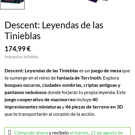
Descent: Leyendas de las
Tinieblas
174,99 €
Impuestos incluidos
Descent: Leyendas de las Tinieblas
es un
juego de mesa
que
te sumerge en el reino de
fantasía de Terrinoth
. Explora
bosques oscuros, ciudades sombrías, criptas antiguas y
pantanos nebulosos
donde forjarás tu propia leyenda. Este
juego cooperativo de mazmorreo
incluye
40
impresionantes miniaturas
y
46 piezas de terreno en 3D
que te transportarán al corazón de la acción.
Cómpralo ahora
y recíbelo
el martes, 11 de agosto de