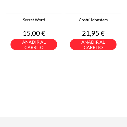
Secret Word
Costu' Monsters
Precio
Precio
15,00 €
21,95 €
AÑADIR AL
AÑADIR AL
CARRITO
CARRITO