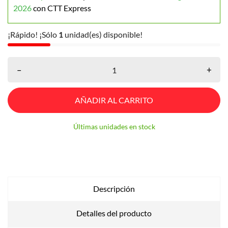
2026
con CTT Express
¡Rápido! ¡Sólo
1
unidad(es) disponible!
–
+
AÑADIR AL CARRITO
Últimas unidades en stock
Descripción
Detalles del producto