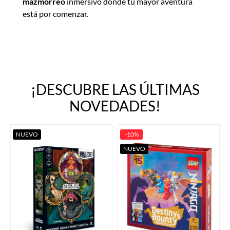
mazmorreo
inmersivo donde tu mayor aventura
está por comenzar.
¡DESCUBRE LAS ÚLTIMAS
NOVEDADES!
NUEVO
-10%
NUEVO